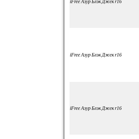
iFree Азур Блэк Джек r16
iFree Азур Блэк Джек r16
iFree Азур Блэк Джек r16