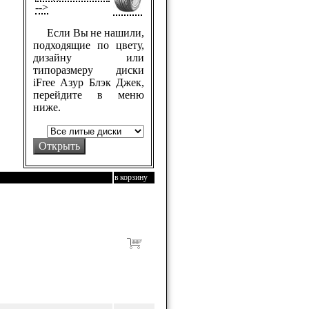
-->
Если Вы не нашили,
подходящие по цвету,
дизайну или
типоразмеру диски
iFree Азур Блэк Джек,
перейдите в меню
ниже.
в корзину