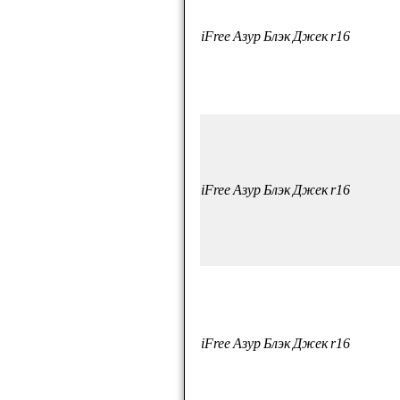
iFree Азур Блэк Джек r16
iFree Азур Блэк Джек r16
iFree Азур Блэк Джек r16