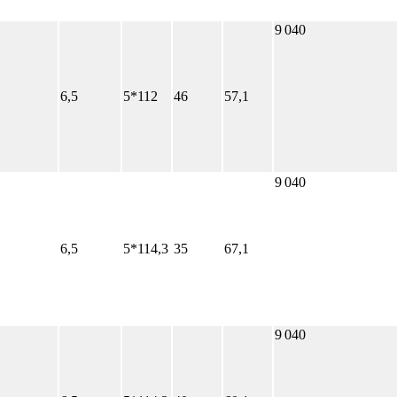
9 040
6,5
5*112
46
57,1
9 040
6,5
5*114,3
35
67,1
9 040