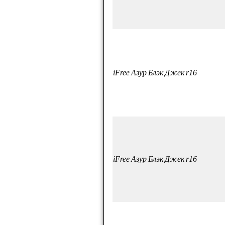
iFree Азур Блэк Джек r16
iFree Азур Блэк Джек r16