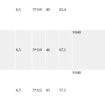
6,5
5*110
40
63,4
9 040
6,5
5*110
46
67,1
9 040
6,5
5*112
43
57,1