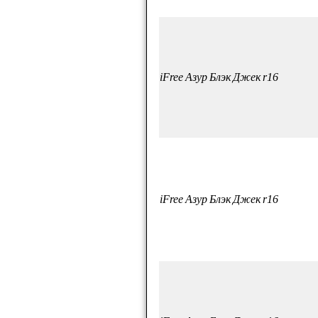
iFree Азур Блэк Джек r16
iFree Азур Блэк Джек r16