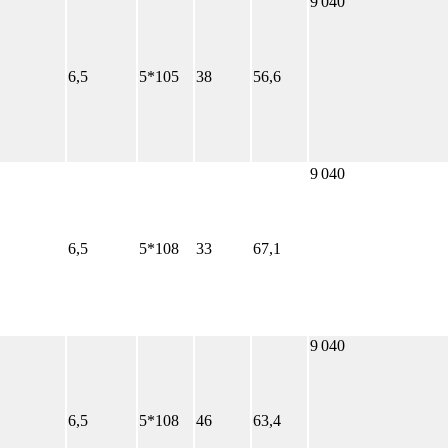
9 040
6,5
5*105
38
56,6
9 040
6,5
5*108
33
67,1
9 040
6,5
5*108
46
63,4