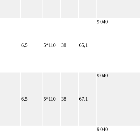
9 040
6,5
5*110
38
65,1
9 040
6,5
5*110
38
67,1
9 040