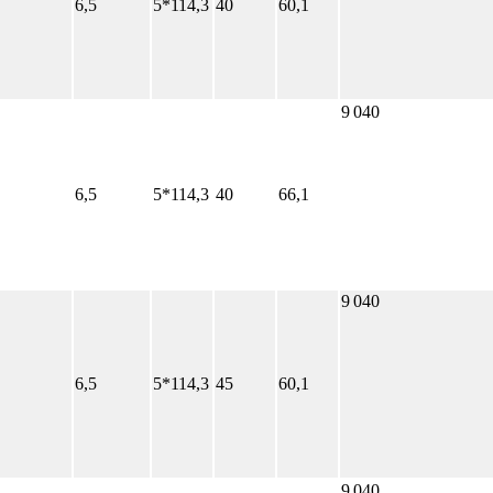
6,5
5*114,3
40
60,1
9 040
6,5
5*114,3
40
66,1
9 040
6,5
5*114,3
45
60,1
9 040