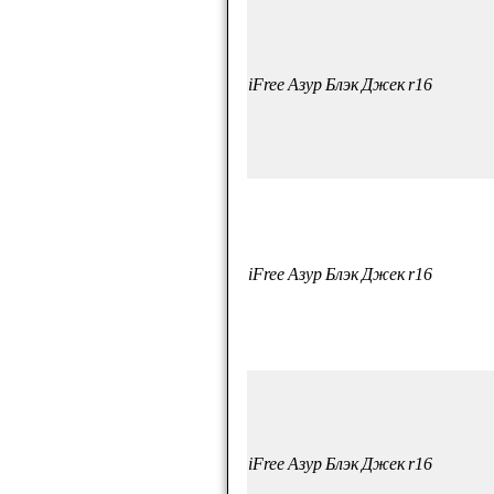
iFree Азур Блэк Джек r16
iFree Азур Блэк Джек r16
iFree Азур Блэк Джек r16