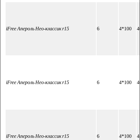
iFree Апероль Нео-классик r15
6
4*100
4
iFree Апероль Нео-классик r15
6
4*100
4
iFree Апероль Нео-классик r15
6
4*100
4