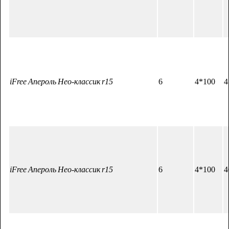
iFree Апероль Нео-классик r15
6
4*100
4
iFree Апероль Нео-классик r15
6
4*100
4