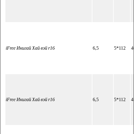
iFree Икигай Хай вэй r16
6,5
5*112
4
iFree Икигай Хай вэй r16
6,5
5*112
4