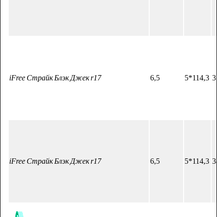
iFree Страйк Блэк Джек r17
6,5
5*114,3
3
iFree Страйк Блэк Джек r17
6,5
5*114,3
3