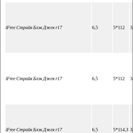
iFree Страйк Блэк Джек r17
6,5
5*112
3
iFree Страйк Блэк Джек r17
6,5
5*112
3
iFree Страйк Блэк Джек r17
6,5
5*114,3
3